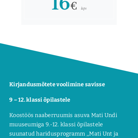
16
€
laps
Kirjandusmõtete voolimine savisse
9 – 12. klassi õpilastele
Koostöös naaberruumis asuva Mati Undi
muuseumiga 9.-12. klassi õpilastele
suunatud haridusprogramm ,,Mati Unt ja