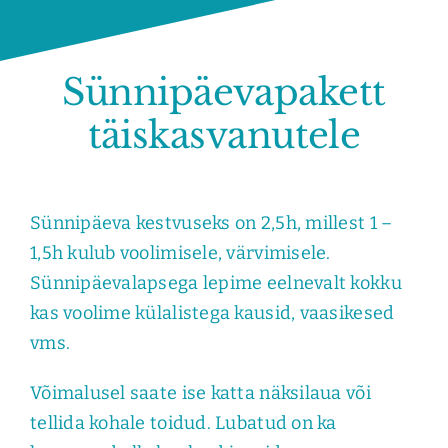
Sünnipäevapakett
täiskasvanutele
Sünnipäeva kestvuseks on 2,5h, millest 1 –
1,5h kulub voolimisele, värvimisele.
Sünnipäevalapsega lepime eelnevalt kokku
kas voolime külalistega kausid, vaasikesed
vms.
Võimalusel saate ise katta näksilaua või
tellida kohale toidud. Lubatud on ka