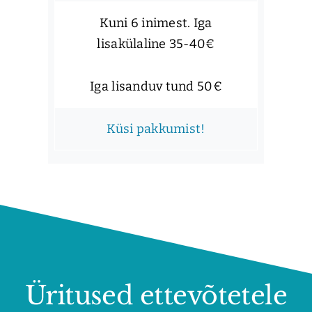
Kuni 6 inimest. Iga
lisakülaline 35-40€
Iga lisanduv tund 50€
Küsi pakkumist!
Üritused ettevõtetele