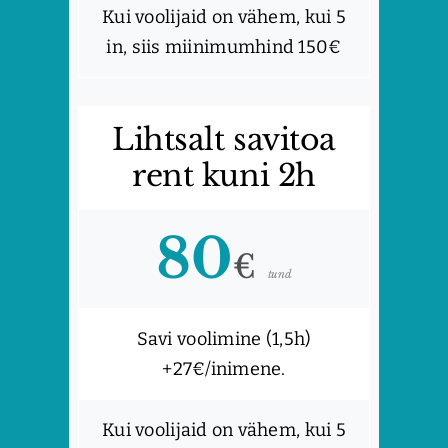
Kui voolijaid on vähem, kui 5
in, siis miinimumhind 150€
Lihtsalt savitoa
rent kuni 2h
80
€
tund
Savi voolimine (1,5h)
+27€/inimene.
Kui voolijaid on vähem, kui 5