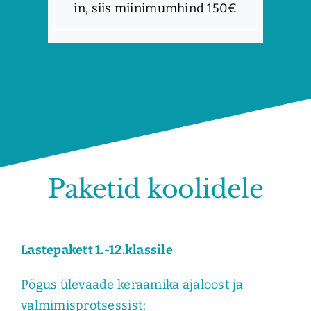
in, siis miinimumhind 150€
Paketid koolidele
Lastepakett 1.-12.klassile
Põgus ülevaade keraamika ajaloost ja
valmimisprotsessist: