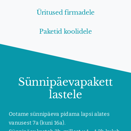
Üritused firmadele
Paketid koolidele
Sünnipäevapakett
lastele
Ootame sünnipäeva pidama lapsi alates
vanusest 7a (kuni 16a).