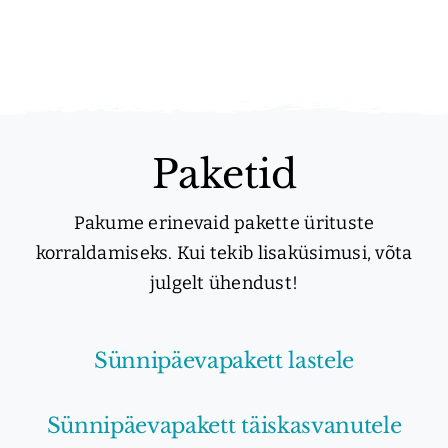
Paketid
Pakume erinevaid pakette ürituste
korraldamiseks. Kui tekib lisaküsimusi, võta
julgelt ühendust!
Sünnipäevapakett lastele
Sünnipäevapakett täiskasvanutele