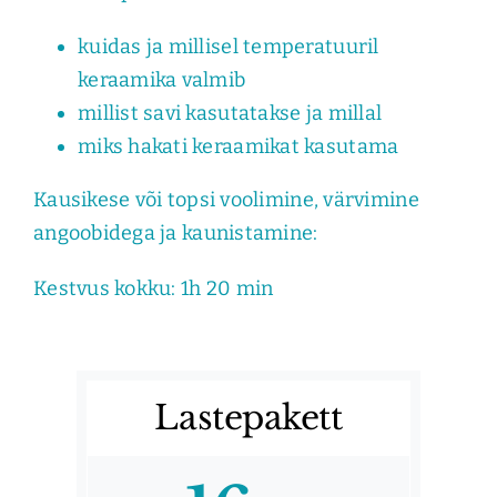
kuidas ja millisel temperatuuril
keraamika valmib
millist savi kasutatakse ja millal
miks hakati keraamikat kasutama
Kausikese või topsi voolimine, värvimine
angoobidega ja kaunistamine:
Kestvus kokku: 1h 20 min
Lastepakett